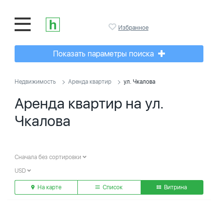
Избранное
Показать параметры поиска
Недвижимость
Аренда квартир
ул. Чкалова
Аренда квартир на ул.
Чкалова
Сначала без сортировки
USD
На карте
Список
Витрина