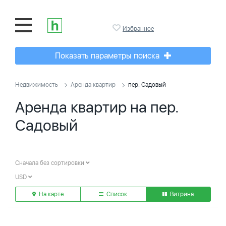
Избранное
Показать параметры поиска
Недвижимость
Аренда квартир
пер. Садовый
Аренда квартир на пер.
Садовый
Сначала без сортировки
USD
На карте
Список
Витрина