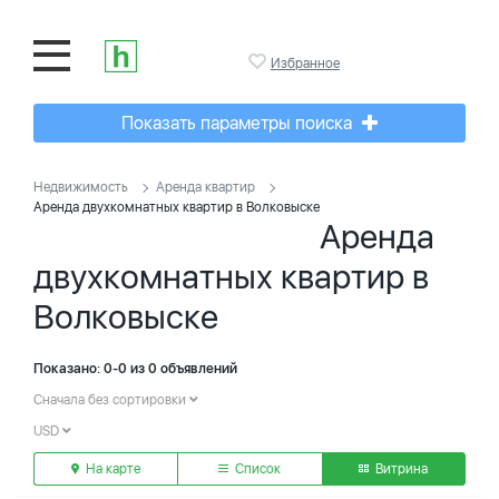
Избранное
Показать параметры поиска
Недвижимость
Аренда квартир
Аренда двухкомнатных квартир в Волковыске
Аренда
двухкомнатных квартир в
Волковыске
Показано: 0-0 из 0 объявлений
Сначала без сортировки
USD
На карте
Список
Витрина