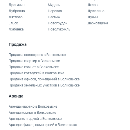
Дрогичин
Мядель
Шклов
Дубровно
Наровля
Шумилино
Дятлово
Несвиж
Щучин
Ельск
Новогрудок
Шарковщина
Жабинка
Новолукомль
Продажа
Продажа новостроек в Волковыске
Продажа квартир в Волковыске
Продажа комнат в Волковыске
Продажа коттеджей в Волковыске
Продажа офисов, помещений в Волковыске
Продажа земельных участков в Волковыске
Аренда
Аренда квартир в Волковыске
Аренда комнат в Волковыске
Аренда коттеджей в Волковыске
Аренда офисов, помещений в Волковыске