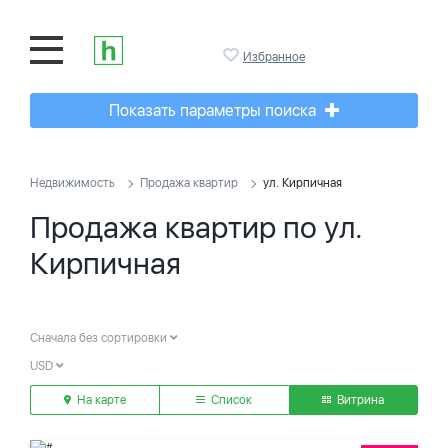
Избранное
Показать параметры поиска
Недвижимость
Продажа квартир
ул. Кирпичная
Продажа квартир по ул.
Кирпичная
Сначала без сортировки
USD
На карте
Список
Витрина