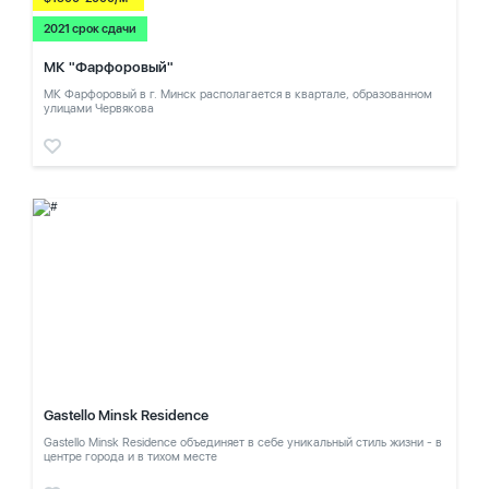
2021 срок сдачи
МК "Фарфоровый"
МК Фарфоровый в г. Минск располагается в квартале, образованном
улицами Червякова
Gastello Minsk Residence
Gastello Minsk Residence объединяет в себе уникальный стиль жизни - в
центре города и в тихом месте