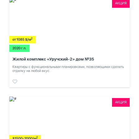
АКЦИЯ
2
от 1085 $/м
2020 г.п.
Жилой комплекс «Уручский-2» дом №35
Квартиры с функциональными планировками, позволяющими сделать
отделку на любой вкус.
АКЦИЯ
2
$1500-2000/м