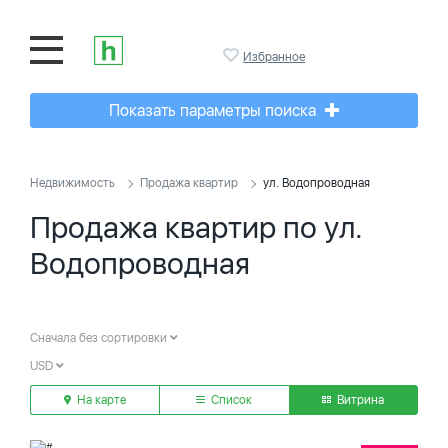
Избранное
Показать параметры поиска
Недвижимость
Продажа квартир
ул. Водопроводная
Продажа квартир по ул.
Водопроводная
Сначала без сортировки
USD
На карте
Список
Витрина