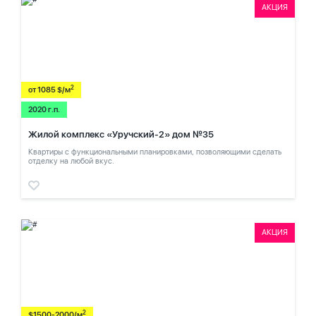
АКЦИЯ
2
от 1085 $/м
2020 г.п.
Жилой комплекс «Уручский-2» дом №35
Квартиры с функциональными планировками, позволяющими сделать
отделку на любой вкус.
АКЦИЯ
2
$1500-2000/м