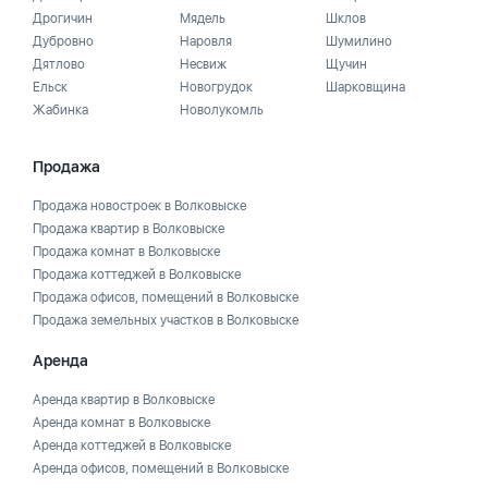
Дрогичин
Мядель
Шклов
Дубровно
Наровля
Шумилино
Дятлово
Несвиж
Щучин
Ельск
Новогрудок
Шарковщина
Жабинка
Новолукомль
Продажа
Продажа новостроек в Волковыске
Продажа квартир в Волковыске
Продажа комнат в Волковыске
Продажа коттеджей в Волковыске
Продажа офисов, помещений в Волковыске
Продажа земельных участков в Волковыске
Аренда
Аренда квартир в Волковыске
Аренда комнат в Волковыске
Аренда коттеджей в Волковыске
Аренда офисов, помещений в Волковыске