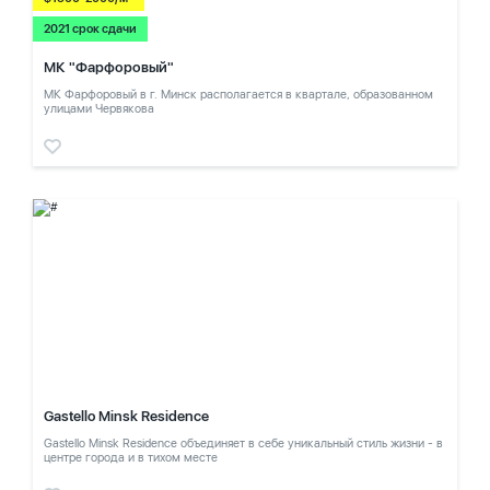
2021 срок сдачи
МК "Фарфоровый"
МК Фарфоровый в г. Минск располагается в квартале, образованном
улицами Червякова
Gastello Minsk Residence
Gastello Minsk Residence объединяет в себе уникальный стиль жизни - в
центре города и в тихом месте