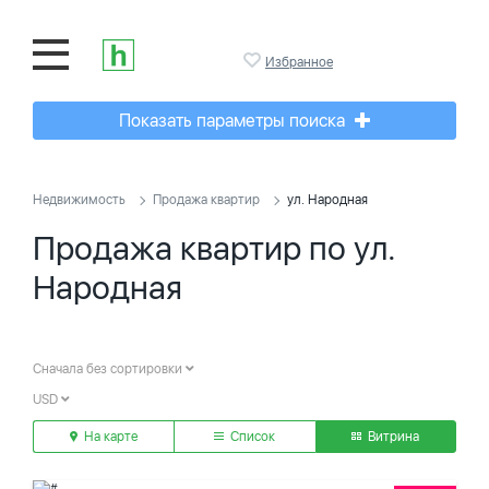
Избранное
Показать параметры поиска
Недвижимость
Продажа квартир
ул. Народная
Продажа квартир по ул.
Народная
Сначала без сортировки
USD
На карте
Список
Витрина