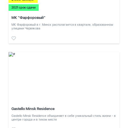
2021 срок сдачи
МК "Фарфоровый"
МК Фарфоровый в г. Минск располагается в квартале, образованном
улицами Червякова
Gastello Minsk Residence
Gastello Minsk Residence объединяет в себе уникальный стиль жизни - в
центре города и в тихом месте