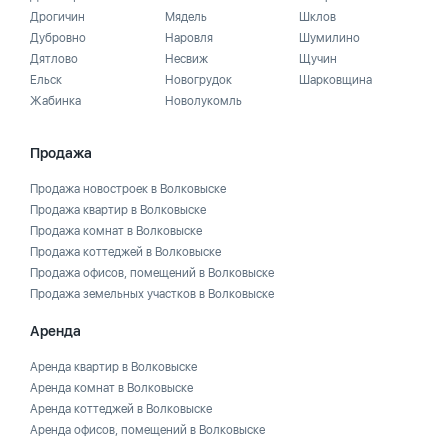
Дрогичин
Мядель
Шклов
Дубровно
Наровля
Шумилино
Дятлово
Несвиж
Щучин
Ельск
Новогрудок
Шарковщина
Жабинка
Новолукомль
Продажа
Продажа новостроек в Волковыске
Продажа квартир в Волковыске
Продажа комнат в Волковыске
Продажа коттеджей в Волковыске
Продажа офисов, помещений в Волковыске
Продажа земельных участков в Волковыске
Аренда
Аренда квартир в Волковыске
Аренда комнат в Волковыске
Аренда коттеджей в Волковыске
Аренда офисов, помещений в Волковыске