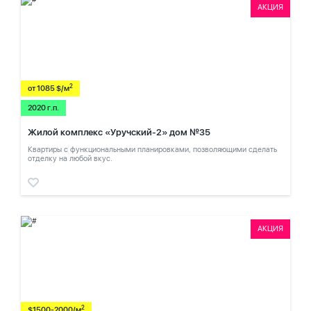
АКЦИЯ
2
от 1085 $/м
2020 г.п.
Жилой комплекс «Уручский-2» дом №35
Квартиры с функциональными планировками, позволяющими сделать
отделку на любой вкус.
АКЦИЯ
2
$1500-2000/м