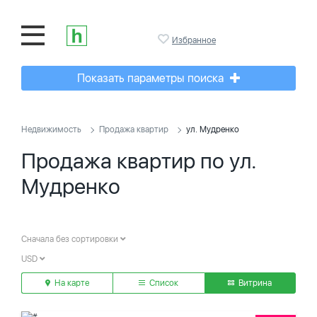
Избранное
Показать параметры поиска
Недвижимость
Продажа квартир
ул. Мудренко
Продажа квартир по ул.
Мудренко
Сначала без сортировки
USD
На карте
Список
Витрина