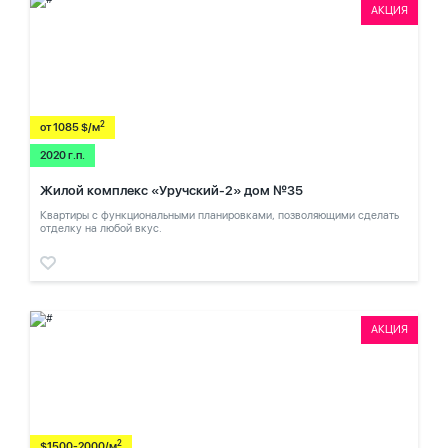
АКЦИЯ
2
от 1085 $/м
2020 г.п.
Жилой комплекс «Уручский-2» дом №35
Квартиры с функциональными планировками, позволяющими сделать
отделку на любой вкус.
АКЦИЯ
2
$1500-2000/м