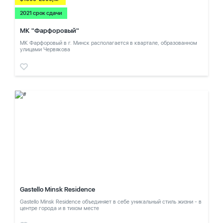
2021 срок сдачи
МК "Фарфоровый"
МК Фарфоровый в г. Минск располагается в квартале, образованном
улицами Червякова
Gastello Minsk Residence
Gastello Minsk Residence объединяет в себе уникальный стиль жизни - в
центре города и в тихом месте