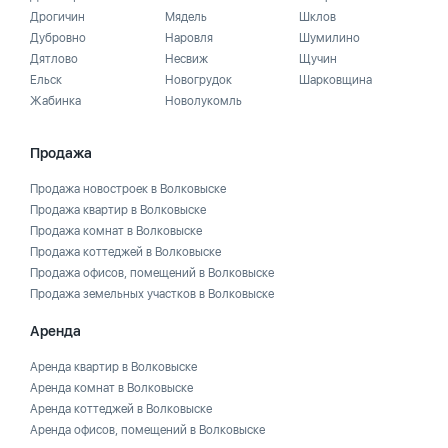
Дрогичин
Мядель
Шклов
Дубровно
Наровля
Шумилино
Дятлово
Несвиж
Щучин
Ельск
Новогрудок
Шарковщина
Жабинка
Новолукомль
Продажа
Продажа новостроек в Волковыске
Продажа квартир в Волковыске
Продажа комнат в Волковыске
Продажа коттеджей в Волковыске
Продажа офисов, помещений в Волковыске
Продажа земельных участков в Волковыске
Аренда
Аренда квартир в Волковыске
Аренда комнат в Волковыске
Аренда коттеджей в Волковыске
Аренда офисов, помещений в Волковыске