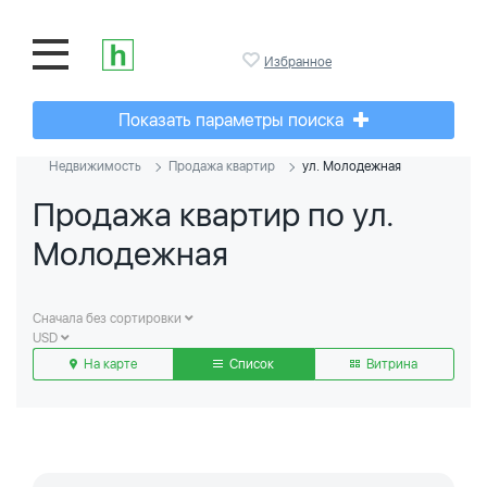
Избранное
Показать параметры поиска
Недвижимость
Продажа квартир
ул. Молодежная
Продажа квартир по ул.
Молодежная
Сначала без сортировки
USD
На карте
Список
Витрина